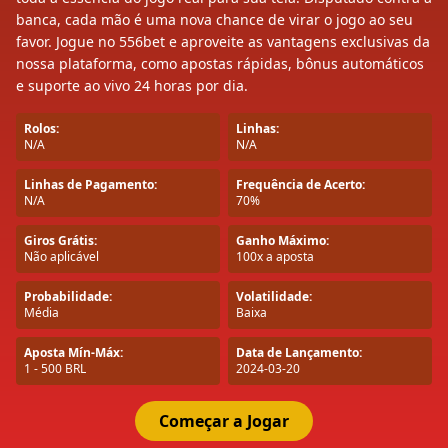
banca, cada mão é uma nova chance de virar o jogo ao seu
favor. Jogue no 556bet e aproveite as vantagens exclusivas da
nossa plataforma, como apostas rápidas, bônus automáticos
e suporte ao vivo 24 horas por dia.
Rolos:
Linhas:
N/A
N/A
Linhas de Pagamento:
Frequência de Acerto:
N/A
70%
Giros Grátis:
Ganho Máximo:
Não aplicável
100x a aposta
Probabilidade:
Volatilidade:
Média
Baixa
Aposta Mín-Máx:
Data de Lançamento:
1 - 500 BRL
2024-03-20
Começar a Jogar